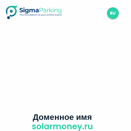
RU
Доменное имя
solarmoney.ru